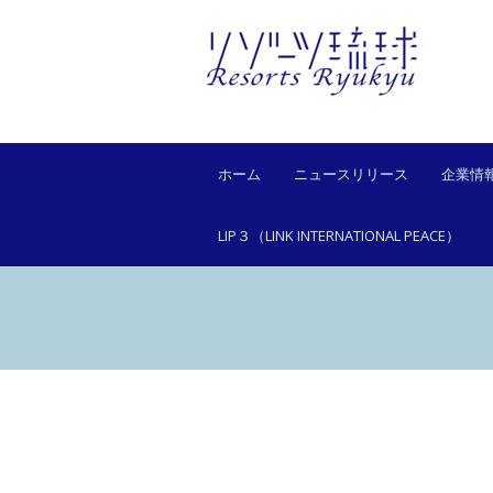
ホーム
ニュースリリース
企業情
LIP３（LINK INTERNATIONAL PEACE）