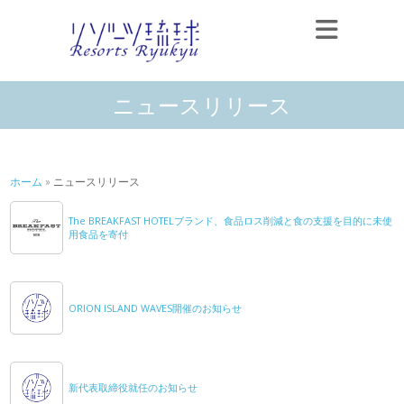
ニュースリリース
ホーム
»
ニュースリリース
The BREAKFAST HOTELブランド、食品ロス削減と食の支援を目的に未使
用食品を寄付
ORION ISLAND WAVES開催のお知らせ
新代表取締役就任のお知らせ